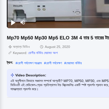
Mp70 Mp50 Mp30 Mp5 ELO 3M 4 তার 5 তারের টাচ স্ক
অন্যান্য ভিডিও
August 25, 2020
Keyword:
রোগীর মনিটর মেরামত অংশ
ট্যাগ:
#
রোগী পর্যবেক্ষণ সরঞ্জাম
#
রোগী পর্যবেক্ষণ
#
মেরামত মনিটর
Video Description:
এই অনুশীলনে কিভাবে সঞ্চালন সম্পর্কে আগ্রহী? MP70, MP50, MP30, এবং MP5 ELO
ভিডিওটি এই মেডিকেল-গ্রেড প্রতিস্থাপন টাচ স্ক্রিনগুলির একটি স্পষ্ট প্রদর্শন প্রদান করে, 
সামঞ্জস্যতা প্রদর্শন করে।