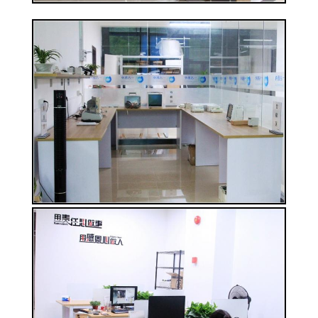
সাইট
ম্যাপ
PRIVACY
POLICY