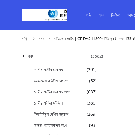
বাড়ি
পণ্য
ভিডিও
আমাদ
বাড়ি
খবর
অভিজ্ঞতা শেয়ারিং | GE DASH1800 মনিটর ত্রুটি কোড: 133 ফল্ট 
পণ্য
(3882)
রোগীর মনিটর মেরামত
(291)
এমএমএস মডিউল মেরামত
(52)
রোগীর মনিটর মেরামত অংশ
(637)
রোগীর মনিটর মডিউল
(386)
ডিফাইব্রিন মেশিন যন্ত্রাংশ
(269)
ইসিজি প্রতিস্থাপন অংশ
(93)