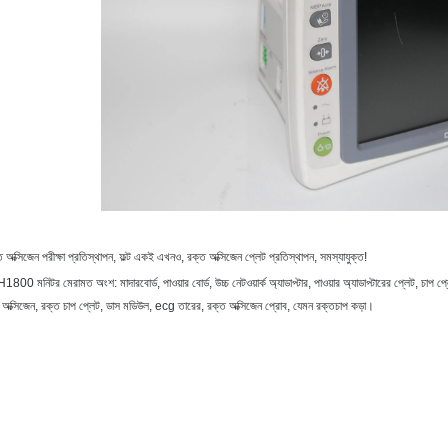
্ত ​​অক্সিজেন পরীক্ষা প্রতিস্থাপন, ফল্ট একই এখনও, রক্ত ​​অক্সিজেন প্লেট প্রতিস্থাপন, সমস্যাযুক্ত!
0 মনিটর মেরামত অংশ: মাদারবোর্ড, পাওয়ার বোর্ড, উচ্চ নেটওয়ার্ক অ্যাডাপ্টার, পাওয়ার অ্যাডাপ্টারের প্লেট, চা
​অক্সিজেন, রক্ত ​​চাপ প্লেট, ডাস মডিউল, ecg তারের, রক্ত অক্সিজেন প্রোব, যেমন রক্তচাপ কড়া।