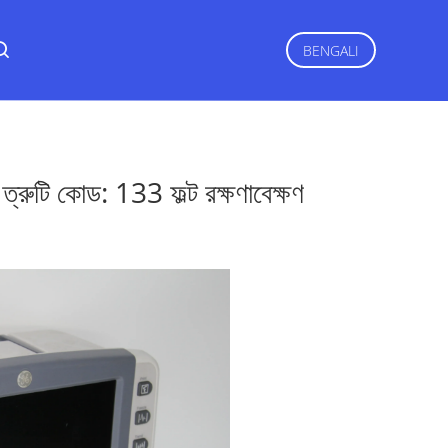
BENGALI
ুটি কোড: 133 ফল্ট রক্ষণাবেক্ষণ