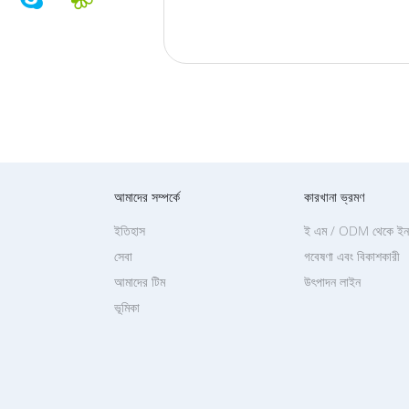
আমাদের সম্পর্কে
কারখানা ভ্রমণ
ইতিহাস
ই এম / ODM থেকে ইনক
সেবা
গবেষণা এবং বিকাশকারী
আমাদের টিম
উৎপাদন লাইন
ভূমিকা