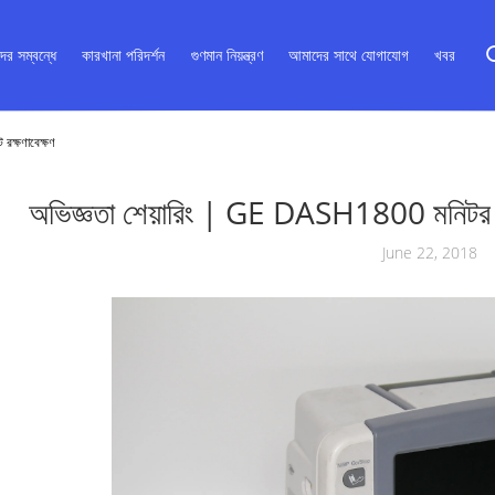
ের সম্বন্ধে
কারখানা পরিদর্শন
গুণমান নিয়ন্ত্রণ
আমাদের সাথে যোগাযোগ
খবর
রক্ষণাবেক্ষণ
অভিজ্ঞতা শেয়ারিং | GE DASH1800 মনিটর ত্র
June 22, 2018