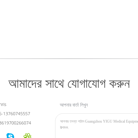
আমাদের সাথে যোগাযোগ করুন
ris
আপনার বার্তা লিখুন
6-13760745557
8619700266074