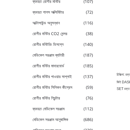
ব্যবহৃত রোগীর মনিটর
(107)
ব্যবহৃত পালস অক্সিমিটার
(72)
আল্টাসাউন্ড অনুসন্ধান
(116)
রোগীর মনিটর CO2 সেন্সর
(38)
রোগীর মনিটরিং ডিসপ্লে
(140)
মেডিকেল সরঞ্জাম ব্যাটারী
(187)
রোগীর মনিটর মাদারবোর্ড
(185)
চিকিত্সা: রক
রোগীর মনিটর পাওয়ার সাপ্লাই
(137)
জিই DASH180
রোগীর মনিটর সিলিকন কীপ্রেস
(59)
SET রক্ত ​
রোগীর মনিটর প্রিন্টার
(76)
ব্যবহৃত মেডিকেল সরঞ্জাম
(112)
মেডিকেল সরঞ্জাম আনুষাঙ্গিক
(686)