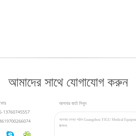
আমাদের সাথে যোগাযোগ করুন
ris
আপনার বার্তা লিখুন
6-13760745557
8619700266074