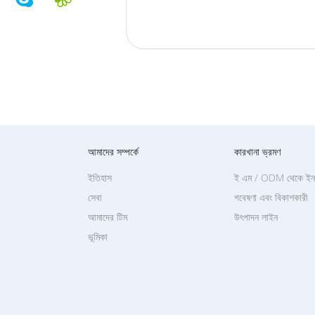
আমাদের সম্পর্কে
কারখানা ভ্রমণ
ইতিহাস
ই এম / ODM থেকে ইনক
সেবা
গবেষণা এবং বিকাশকারী
আমাদের টিম
উৎপাদন লাইন
ভূমিকা