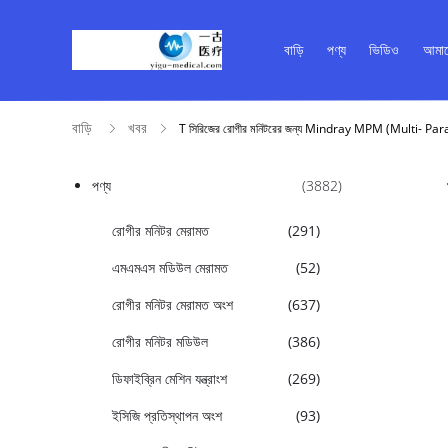
বাড়ি
পণ্য
ভিডিও
আমাদ
বাড়ি
খবর
T সিরিজের রোগীর মনিটরের জন্য Mindray MPM (Multi- Pa
পণ্য
(3882)
রোগীর মনিটর মেরামত
(291)
এমএমএস মডিউল মেরামত
(52)
রোগীর মনিটর মেরামত অংশ
(637)
রোগীর মনিটর মডিউল
(386)
ডিফাইব্রিন মেশিন যন্ত্রাংশ
(269)
ইসিজি প্রতিস্থাপন অংশ
(93)