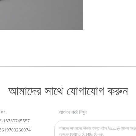
আমাদের সাথে যোগাযোগ করুন
ris
আপনার বার্তা লিখুন
6-13760745557
8619700266074