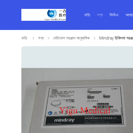
বাড়ি
পণ্য
ভিডিও
আমাদ
বাড়ি
পণ্য
মেডিকেল সরঞ্জাম আনুষাঙ্গিক
Mindray চিকিৎসা সরঞ