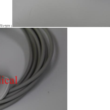
ার্ডিওগ্রাফ।