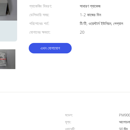
প্যাকেজিং বিবরণ:
সাধারণ প্যাকেজ
ডেলিভারি সময়:
1-2 কাজের দিন
পরিশোধের শর্ত:
টি/টি, ওয়েস্টার্ন ইউনিয়ন, পেপ্যাল
যোগানের ক্ষমতা:
20
এখন যোগাযোগ
মডেল:
PM90
মূল্য:
আলোচনা 
ওয়ারেন্টি:
90 দিন