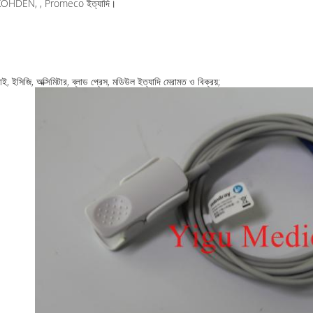
HON KOHDEN, , Promeco ইত্যাদি।
প্লাই, ইসিজি, অক্সিমিটার, ব্লাড প্রেস, মডিউল ইত্যাদি মেরামত ও বিক্রয়;