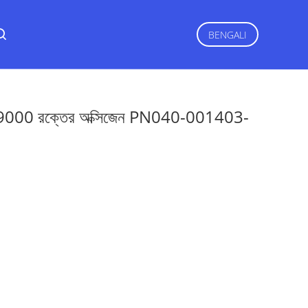
BENGALI
 PM9000 রক্তের অক্সিজেন PN040-001403-