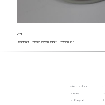
ট্যাগ:
চিকিত্সা অংশ
মেডিকেল আনুষাঙ্গিক নিরীক্ষণ
মেরামতের অংশ
ব্যক্তি যোগাযোগ:
Ch
ফোন নম্বর:
8
হোয়াটসঅ্যাপ:
+