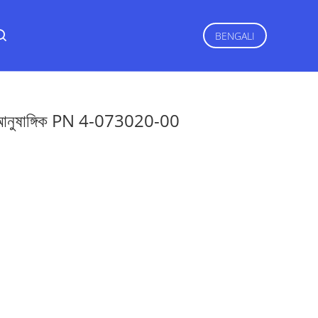
BENGALI
ষাঙ্গিক PN 4-073020-00