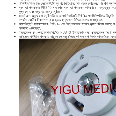
ডিজিটাল ডিসপ্লেঃ ভেন্টিলেটরটি মূল পরামিতিগুলির মান যেমন জোয়ারের পরিমাণ, শ্বাসকষ্
প্রবণতা পর্যবেক্ষণঃ PB840 সাধারণত প্রবণতা পর্যবেক্ষণ কার্যকারিতা অন্তর্ভুক্ত করে
মূল্যায়ন, এবং সম্ভাব্য সমস্যা পূর্বাভাস।
এলার্ম এবং অনুস্মারকঃ ভেন্টিলেটরের এলার্ম সিস্টেমটি নির্ধারিত পরামিতিগুলিতে বিচ্
সতর্কতা রোগীর নিরাপত্তা এবং দ্রুত হস্তক্ষেপ নিশ্চিত করতে সাহায্য করে।
অটোপিইইপি সনাক্তকরণঃ পিবি৮৪০ এর কিছু মডেলের উন্নত অ্যালগরিদম রয়েছে যা অ
অত্যন্ত গুরুত্বপূর্ণ.
ইনহেলেশন এবং এক্সহেলেশন বিরতিঃ PB840 ইনহেলেশন এবং এক্সহেলেশন বিরতি সম্পাদন কর
অক্সিজেন মনিটরিংঃসাধারণত বায়ুচলাচল যন্ত্রগুলিতে অক্সিজেন পরিদর্শন কার্যকারিতা অন