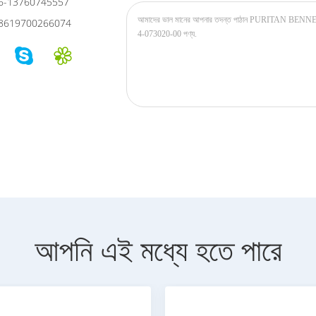
6-13760745557
8619700266074
আপনি এই মধ্যে হতে পারে