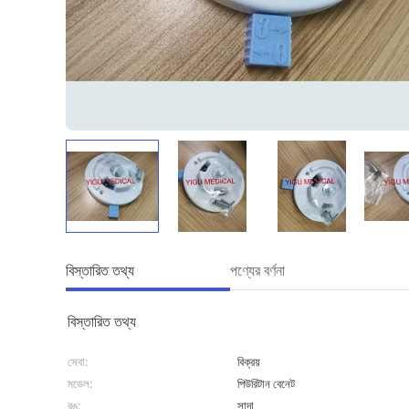
বিস্তারিত তথ্য
পণ্যের বর্ণনা
বিস্তারিত তথ্য
সেবা:
বিক্রয়
মডেল:
পিউরিটান বেনেট
রঙ:
সাদা