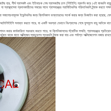
টের হার, শীর্ষ শ্বাসকষ্ট এবং ইতিবাচক শেষ শ্বাসকষ্টের চাপ (পিইইপি) প্রদর্শন করে।এই মানগুলি বায়ুচল
 যা স্বাস্থ্যসেবা প্রদানকারীদের সময়ের সাথে শ্বাসযন্ত্রের পরামিতিগুলির পরিবর্তনগুলি ট্র্যাক করতে 
যুতি বা সমালোচনামূলক ইভেন্টগুলির জন্য ক্লিনিকাল ডাক্তারদের সতর্ক করার জন্য ডিজাইন করা হয়েছে, যে
টোপিইইপি সনাক্ত করতে পারে, যা একটি অবস্থা যেখানে নিঃশ্বাসের শেষে ফুসফুসে বায়ু আটকে থা
ার কার্যকারিতা সরবরাহ করতে পারে, যা ক্লিনিকালদের স্ট্যাটিক সম্মতি, শ্বাসযন্ত্রের প্রতিরোধ,এবং
্তর্ভুক্ত থাকে যাতে অক্সিজেন স্যাচুরেশন স্তরগুলি ট্র্যাক করা যায় এবং পর্যাপ্ত অক্সিজেনেশন বজায় 