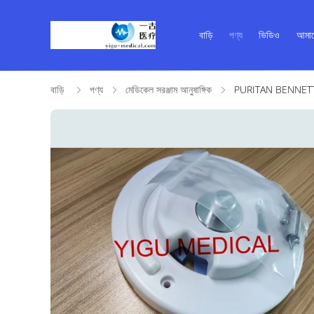
বাড়ি
পণ্য
ভিডিও
আমাদ
বাড়ি
পণ্য
মেডিকেল সরঞ্জাম আনুষাঙ্গিক
PURITAN BENNETT P