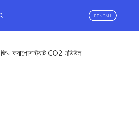
BENGALI
সর জিও ক্যাপোসস্ট্যাট CO2 মডিউল