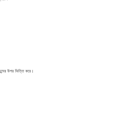
পছন্দের উপর ভিত্তি করে।