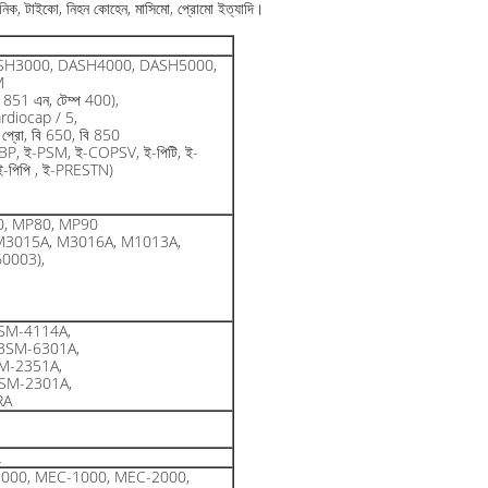
িট্রনিক, টাইকো, নিহন কোহেন, মাসিমো, প্রোমো ইত্যাদি।
SH3000, DASH4000, DASH5000,
M
851 এন, টেম্প 400),
rdiocap / 5,
ট প্রো, বি 650, বি 850
BP, ই-PSM, ই-COPSV, ই-পিটি, ই-
-পিপি , ই-PRESTN)
0, MP80, MP90
M3015A, M3016A, M1013A,
0003),
SM-4114A,
BSM-6301A,
M-2351A,
SM-2301A,
RA
L
মন্ত্রী-9000, MEC-1000, MEC-2000,