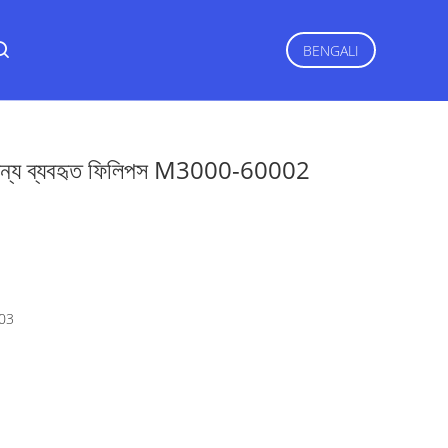
BENGALI
জন্য ব্যবহৃত ফিলিপস M3000-60002
03