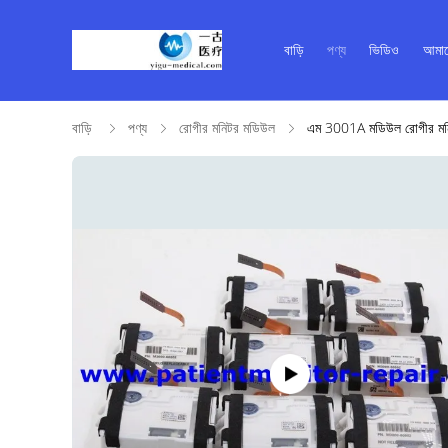
বাড়ি
পণ্য
ভিডিও
আমাদ
বাড়ি
পণ্য
রোগীর মনিটর মডিউল
এম 3001A মডিউল রোগীর ম