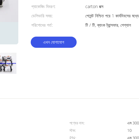
প্যাকেজিং বিবরণ:
carton বক্স
ডেলিভারি সময়:
পেমেন্ট নিশ্চিত পরে 1 কার্যদিবসের মধ্যে
পরিশোধের শর্ত:
টি / টি, ব্যাংক ট্রান্সফার, পেপ্যাল
এখন যোগাযোগ
পণ্যের নাম:
এম 300
স্টক:
10
PN:
এম 30