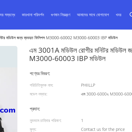
ের সম্বন্ধে
কারখানা পরিদর্শন
গুণমান নিয়ন্ত্রণ
আমাদের সাথে যোগাযোগ
খবর
নিটর মডিউল জন্য ব্যবহৃত ফিলিপস M3000-60002 M3000-60003 IBP মডিউল
এম 3001A মডিউল রোগীর মনিটর মডিউল 
M3000-60003 IBP মডিউল
পণ্যের বিবরণ:
পরিচিতিমুলক নাম:
PHIILLP
মডেল নম্বার:
এম 3000-6000২ M3000-600
প্রদান:
ন্যূনতম চাহিদার পরিমাণ:
1
মূল্য:
Contact us for the price