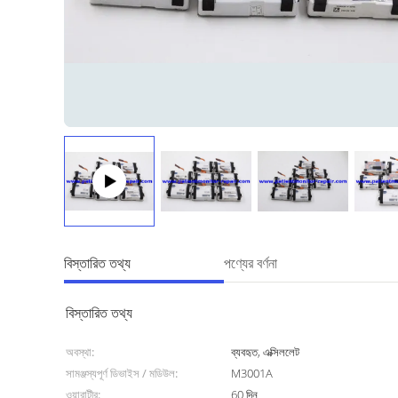
বিস্তারিত তথ্য
পণ্যের বর্ণনা
বিস্তারিত তথ্য
অবস্থা:
ব্যবহৃত, এক্সিললেট
সামঞ্জস্যপূর্ণ ডিভাইস / মডিউল:
M3001A
ওয়ারান্টীর:
60 দিন