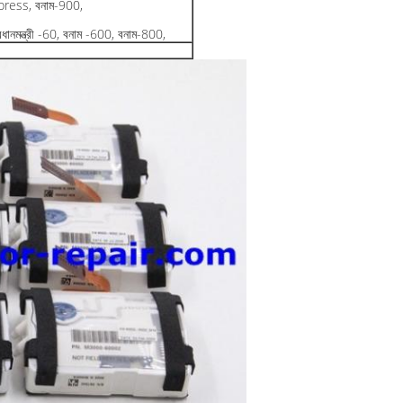
Express, বনাম-900,
রধানমন্ত্রী -60, বনাম -600, বনাম-800,