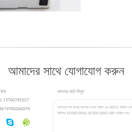
আমাদের সাথে যোগাযোগ করুন
ris
আপনার বার্তা লিখুন
6-13760745557
8619700266074