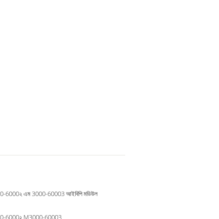
0-6000২ এম 3000-60003 আইবিপি মডিউল
00-6000২ M3000-60003