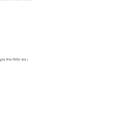
পছন্দের উপর ভিত্তি করে।