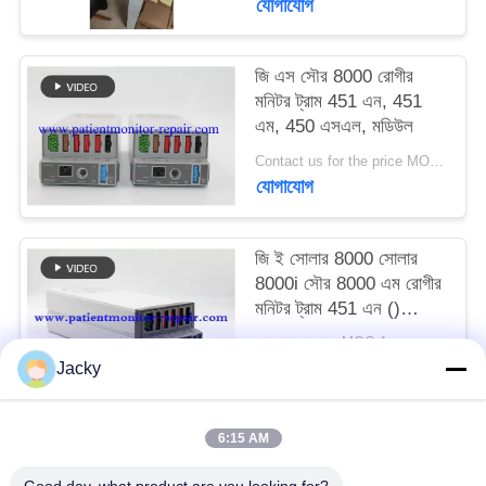
যোগাযোগ
SITEMAP
জি এস সৌর 8000 রোগীর
মনিটর ট্রাম 451 এন, 451
PRIVACY
এম, 450 এসএল, মডিউল
POLICY
Contact us for the price MOQ:1
যোগাযোগ
জি ই সোলার 8000 সোলার
8000i সৌর 8000 এম রোগীর
মনিটর ট্রাম 451 এন ()
পরামিতি মডিউল
আলোচনা সাপেক্ষে MOQ:1pc
যোগাযোগ
Jacky
6:15 AM
সব