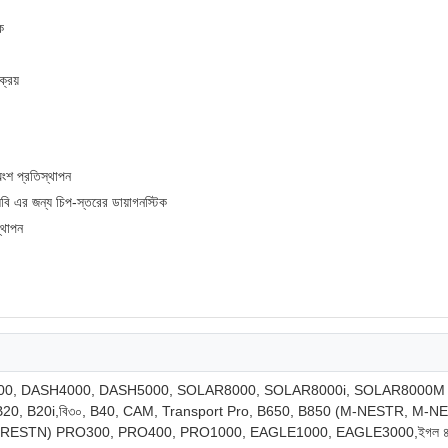
ক
্রয়
অংশ প্রতিস্থাপন
বি এর জন্য চিপ-স্তরের ডায়াগনস্টিক
্থাপন
0, DASH4000, DASH5000, SOLAR8000, SOLAR8000i, SOLAR8000M (T
 B20, B20i,বি৩০, B40, CAM, Transport Pro, B650, B850 (M-NESTR, M-
E-PRESTN) PRO300, PRO400, PRO1000, EAGLE1000, EAGLE3000,ইগল 