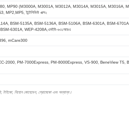
80, MP90 (M3000A, M3001A, M3012A, M3014A, M3015A, M3016A, M1
MP2,MP5, ইন্টেলিভিউ এক্স২
14A, BSM-5135A, BSM-5136A, BSM-5106A, BSM-6301A, BSM-6701A
 BSM-6301A, WEP-4208A,এমইউ-৬৩১আরএ
91496, mCare300
C-2000, PM-7000Express, PM-8000Express, VS-900, BeneView T5, B
োস্কোপি, টাইকো, নিহোন কোহেডেন, প্রোমেকো এবং অন্যান্য।