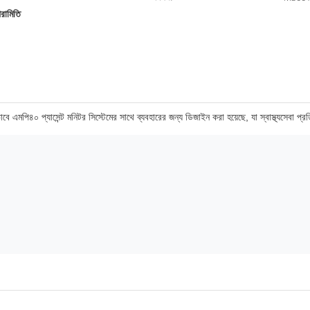
পরামিতি
পি৪০ প্যাসেন্ট মনিটর সিস্টেমের সাথে ব্যবহারের জন্য ডিজাইন করা হয়েছে, যা স্বাস্থ্যসেবা প্রতিষ্