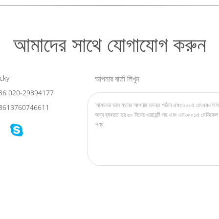
আমাদের সাথে যোগাযোগ করুন
cky
আপনার বার্তা লিখুন
86 020-29894177
8613760746611