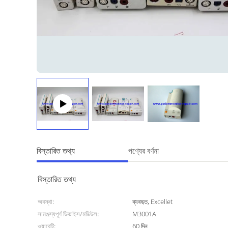
বিস্তারিত তথ্য
পণ্যের বর্ণনা
বিস্তারিত তথ্য
অবস্থা:
ব্যবহৃত, Excellet
সামঞ্জস্যপূর্ণ ডিভাইস/মডিউল:
M3001A
ওয়ারেন্টি:
60 দিন