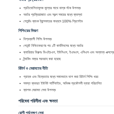
প্রতিযোগিতামূলক মূল্যের সাথে বাল্ক স্টক উপলব্ধ
অর্ডার প্রক্রিয়াজাত এবং স্বল্প সময়ের মধ্যে ব্যবস্থা
পেমেন্টঃ ব্যাংক ট্রান্সফারের মাধ্যমে 100% প্রিপেইড
শিপিংয়ের বিবরণ
বিশ্বব্যাপী শিপিং উপলব্ধ
পেমেন্ট নিশ্চিতকরণের পর ১টি কার্যদিবসের মধ্যে অর্ডার
ক্যারিয়ার বিকল্পঃ ডিএইচএল, ইউপিএস, ইএমএস, এসিএস এবং অন্যান্য এক্সপ্র
ট্র্যাকিং নম্বর সরবরাহ করা হয়েছে
রিটার্ন ও মেরামতের নীতি
গ্রাহক এবং বিক্রেতার মধ্যে সমানভাবে ভাগ করা রিটার্ন শিপিং খরচ
সমস্ত ব্যবহৃত ইউনিট সার্টিফাইড, অভিজ্ঞ প্রকৌশলী দ্বারা পরিচালিত
ব্যাপক মেরামত সেবা উপলব্ধ
পরিষেবা পরিসীমা এবং ক্ষমতা
রোগী পর্যবেক্ষণ সেবা