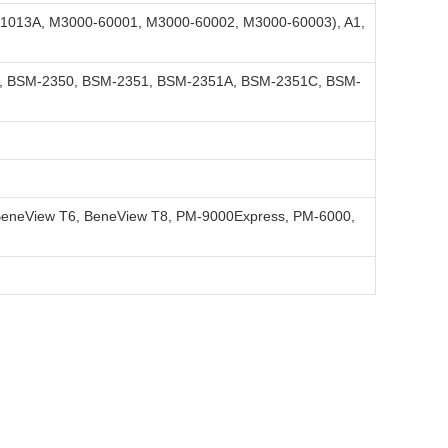
013A, M3000-60001, M3000-60002, M3000-60003), A1,
, BSM-2350, BSM-2351, BSM-2351A, BSM-2351C, BSM-
eneView T6, BeneView T8, PM-9000Express, PM-6000,