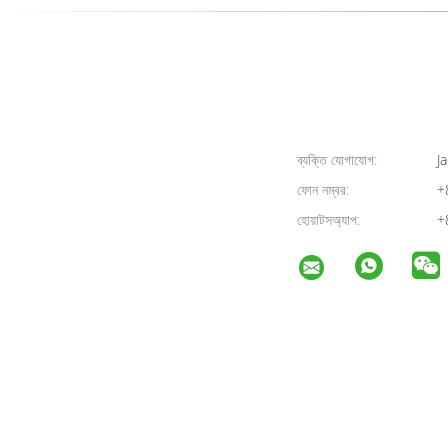
ব্যক্তি যোগাযোগ:
Ja
ফোন নম্বর:
+
হোয়াটসঅ্যাপ:
+