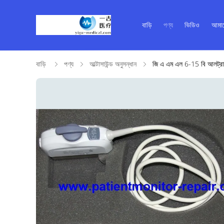
বাড়ি
পণ্য
ভিডিও
আমাদ
বাড়ি
পণ্য
আল্টাসাউন্ড অনুসন্ধান
জি এ এম এল 6-15 বি আলট্রাসাউন্ড