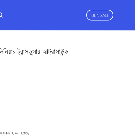
BENGALI
়ার ট্রান্সডুসার আল্ট্রাসাউন্ড
্যে সরবরাহ করা হয়েছে