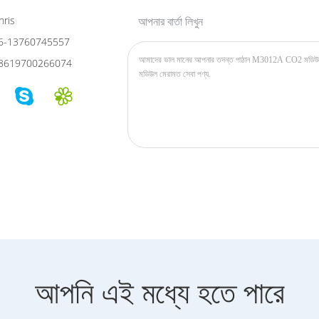
ris
আপনার বার্তা লিখুন
6-13760745557
8619700266074
আপনি এই মধ্যে হতে পারে