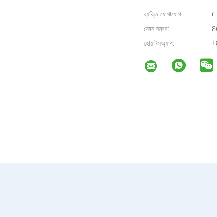
ব্যক্তি যোগাযোগ:
Ch
ফোন নম্বর:
8
হোয়াটসঅ্যাপ:
+