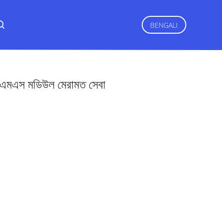
BENGALI
মএস মডিউল মেরামত সেবা