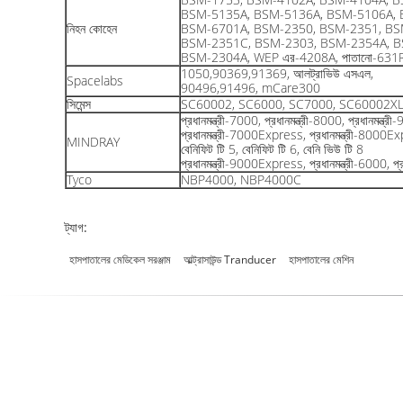
BSM-5135A, BSM-5136A, BSM-5106A, 
নিহন কোহেন
BSM-6701A, BSM-2350, BSM-2351, BS
BSM-2351C, BSM-2303, BSM-2354A, B
BSM-2304A, WEP এর-4208A, পাতানো-631
1050,90369,91369, আলট্রাভিউ এসএল,
Spacelabs
90496,91496, mCare300
সিমেন্স
SC60002, SC6000, SC7000, SC60002X
প্রধানমন্ত্রী-7000, প্রধানমন্ত্রী-8000, প্রধান
প্রধানমন্ত্রী-7000Express, প্রধানমন্ত্রী-8000
MINDRAY
বেনিফিট টি 5, বেনিফিট টি 6, বেনি ভিউ টি 8
প্রধানমন্ত্রী-9000Express, প্রধানমন্ত্রী-6000, প্
Tyco
NBP4000, NBP4000C
ট্যাগ:
হাসপাতালের মেডিকেল সরঞ্জাম
আল্ট্রাসাউন্ড Tranducer
হাসপাতালের মেশিন