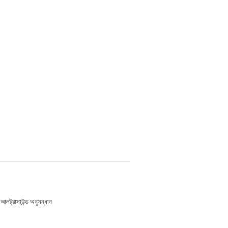
আলট্রাসাউন্ড অনুসন্ধান