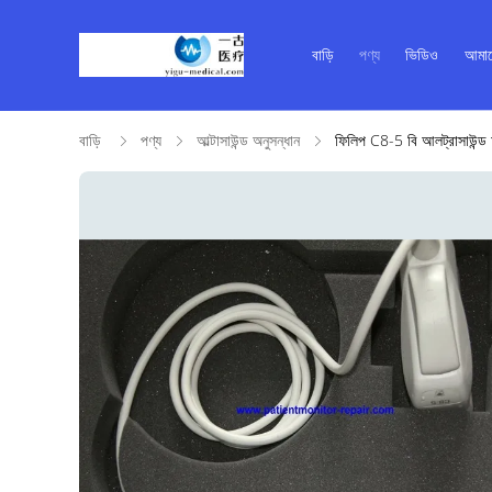
বাড়ি
পণ্য
ভিডিও
আমাদ
বাড়ি
পণ্য
আল্টাসাউন্ড অনুসন্ধান
ফিলিপ C8-5 বি আলট্রাসাউন্ড 