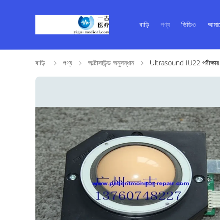
বাড়ি
পণ্য
ভিডিও
আমাদ
বাড়ি
পণ্য
আল্টাসাউন্ড অনুসন্ধান
Ultrasound IU22 পরীক্ষার অং