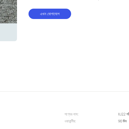
এখন যোগাযোগ
পণ্যের নাম:
IU22 পরী
ওয়ারান্টীর:
90 দিন