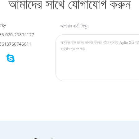
আমাদের সাথে যোগাযোগ করুন
cky
আপনার বার্তা লিখুন
86 020-29894177
8613760746611