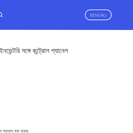
BENGALI
ভেন্টরি সঙ্গে কন্ট্রোল প্যানেল
্যে সরবরাহ করা হয়েছে