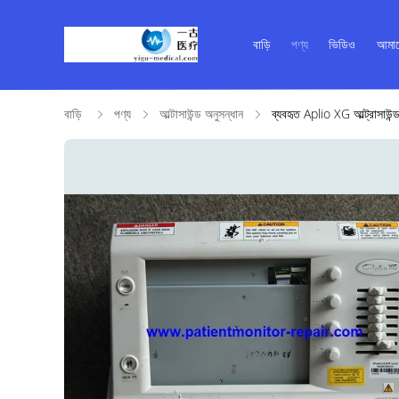
বাড়ি
পণ্য
ভিডিও
আমাদ
বাড়ি
পণ্য
আল্টাসাউন্ড অনুসন্ধান
ব্যবহৃত Aplio XG আল্ট্রাসাউন্ড 