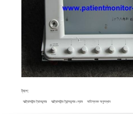
ট্যাগ:
আল্ট্রাসাউন্ড ট্রানডুসার
আল্ট্রাসাউন্ড ট্রান্সডুসার প্রোব
অতিস্বনক অনুসন্ধান