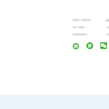
ব্যক্তি যোগাযোগ:
Ja
ফোন নম্বর:
+
হোয়াটসঅ্যাপ:
+