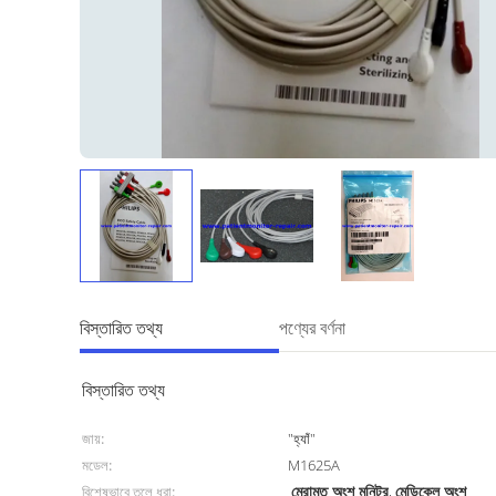
বিস্তারিত তথ্য
পণ্যের বর্ণনা
বিস্তারিত তথ্য
জায়:
"হ্যাঁ"
মডেল:
M1625A
মেরামত অংশ মনিটর
মেডিকেল অংশ
বিশেষভাবে তুলে ধরা:
,