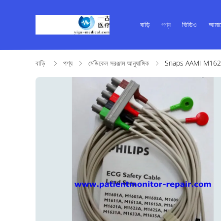
বাড়ি
পণ্য
ভিডিও
আমাদ
বাড়ি
পণ্য
মেডিকেল সরঞ্জাম আনুষাঙ্গিক
Snaps AAMI M1625A মেড