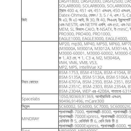
DASH1800, DASH2000, DASH2500, DA
SOLAR8000, SOLAR8000i, SOLAR8000
(ট্রাম 400 এ, 451 এন, 451 এসএল, 450 এসএল, 
Datex-Ohmeda, যেমন / 3, S / 4, এস / 5, Ca
জিই
বি ২0, বি ২0 আই, বি 30, বি 40, সিএএম, ট্রান্সপোর্
(এম-NESTR, এম-NETPR এমপি, এম-est, এম-NI
MEM, SL বিভাগ-CAIO, ই-NSATX, ই-miniC, ই
PRO300, PRO400, PRO1000,
EAGLE1000, EAGLE3000, EAGLE4000,
MP20, mp30, MP40, MP50, MP60, MP7
(M3000A, M3001A, M3012A, M3014A, 
M3000-60001, M3000-60002, M3000-6
ক 1, A3 তে, গ 1, C3 এ, M2, M3046A,
VM4, VM6, VM8, VS3,
MP2, MP5, IntelliVue X2
BSM-1753, BSM-4102A, BSM-4104A, B
BSM-5135A, BSM-5136A, BSM-5106A, 
নিহন কোহেন
BSM-6701A, BSM-2350, BSM-2351, BS
BSM-2351C, BSM-2303, BSM-2354A, B
BSM-2304A, WEP এর-4208A, পাতানো-631
1050,90369,91369, আলট্রাভিউ এসএল,
Spacelabs
90496,91496, mCare300
সিমেন্স
SC60002, SC6000, SC7000, SC60002X
প্রধানমন্ত্রী-7000, প্রধানমন্ত্রী-8000, প্রধান
প্রধানমন্ত্রী-7000Express, প্রধানমন্ত্রী-8000
MINDRAY
বেনিফিট টি 5, বেনিফিট টি 6, বেনি ভিউ টি 8
প্রধানমন্ত্রী-9000Express, প্রধানমন্ত্রী-6000, প্
Tyco
NBP4000, NBP4000C