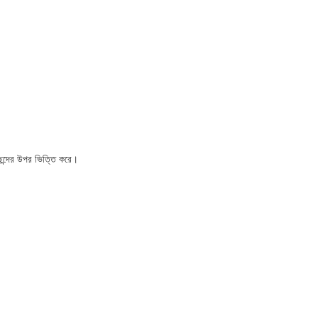
পছন্দের উপর ভিত্তি করে।