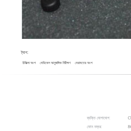
ট্যাগ:
চিকিত্সা অংশ
মেডিকেল আনুষাঙ্গিক নিরীক্ষণ
মেরামতের অংশ
ব্যক্তি যোগাযোগ:
Ch
ফোন নম্বর:
8