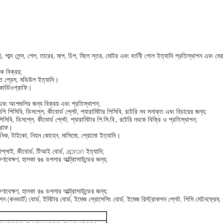
), শাব্দ লেন্স, শেল, তারের, মাপ, চিপ, মিলে স্তর, মোটর এবং বর্তনী গোল ইত্যাদি প্রতিস্থাপন এবং ম
ক বিক্রয়;
ত ​​প্রেস, মডিউল ইত্যাদি।
োকার্ডিওগ্রাফি।
 এবং অংশগুলির জন্য বিক্রয় এবং প্রতিস্থাপন;
পিসিবি, ডিসপ্লে, কীবোর্ড প্লেট, প্যারামিটার পিসিবি, রটেরি নব সনাক্ত এবং বিচারের জন্য;
বি, ডিসপ্লে, কীবোর্ড প্লেট, প্যারামিটার পি.সি.বি., রটেরি নবকে বিক্রি ও প্রতিস্থাপন;
গ্রাফ।
িট্রনিক, টাইকো, নিহন কোহেন, মাসিমো, প্রোমো ইত্যাদি।
সাপ্লাই, কীবোর্ড, টিআই বোর্ড, apron ইত্যাদি;
াবেক্ষণ, হালকা রঙ ডপলার আল্ট্রাসাউন্ডের জন্য;
াবেক্ষণ, হালকা রঙ ডপলার আল্ট্রাসাউন্ডের জন্য;
ভার্ট) বোর্ড, ইমিটার বোর্ড, ইমেজ প্রোসেসিং বোর্ড, ইমেজ রিস্ট্রাকশন প্লেট, পিসি মেইনফ্রেম, গ্রা