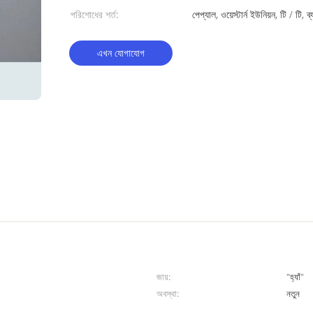
পরিশোধের শর্ত:
পেপ্যাল, ওয়েস্টার্ন ইউনিয়ন, টি / টি, ব্
এখন যোগাযোগ
জায়:
"হ্যাঁ"
অবস্থা:
নতুন