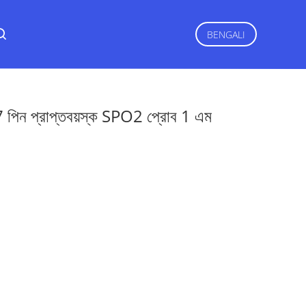
BENGALI
 7 পিন প্রাপ্তবয়স্ক SPO2 প্রোব 1 এম