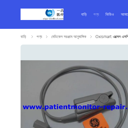
বাড়ি
পণ্য
ভিডিও
আমাদ
বাড়ি
পণ্য
মেডিকেল সরঞ্জাম আনুষাঙ্গিক
Oxismart এক্সেল এসপি