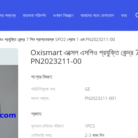
ের সম্বন্ধে
কারখানা পরিদর্শন
গুণমান নিয়ন্ত্রণ
আমাদের সাথে যোগাযোগ
খবর
ও প্রযুক্তি কেন্দ্র 7 পিন প্রাপ্তবয়স্ক SPO2 প্রোব 1 এম PN2023211-00
Oxismart এক্সেল এসপিও প্রযুক্তি কেন্দ্র
PN2023211-00
পণ্যের বিবরণ:
পরিচিতিমুলক নাম:
GE
মডেল নম্বার:
PN2023211-001
প্রদান:
ন্যূনতম চাহিদার পরিমাণ:
1PCS
ডেলিভারি সময়:
2-3 কাজ দিন