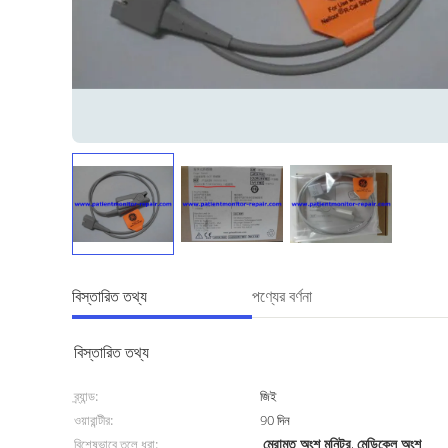
বিস্তারিত তথ্য
পণ্যের বর্ণনা
বিস্তারিত তথ্য
ব্র্যান্ড:
জিই
ওয়ারান্টীর:
90 দিন
মেরামত অংশ মনিটর
মেডিকেল অংশ
বিশেষভাবে তুলে ধরা:
,