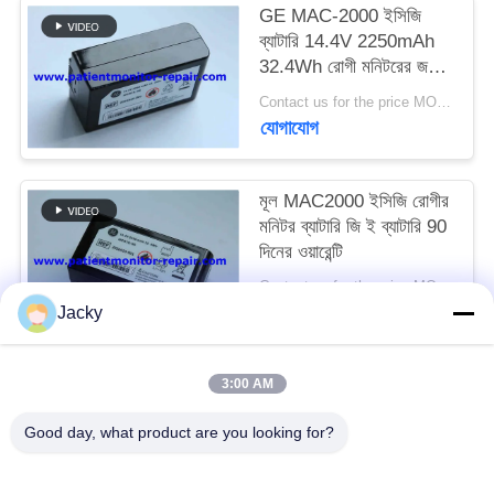
GE MAC-2000 ইসিজি
ব্যাটারি 14.4V 2250mAh
সাইট
32.4Wh রোগী মনিটরের জন্য
ম্যাপ
মেডিকেল সরঞ্জাম ব্যাটারি
Contact us for the price MOQ:1
যোগাযোগ
PRIVACY
POLICY
মূল MAC2000 ইসিজি রোগীর
মনিটর ব্যাটারি জি ই ব্যাটারি 90
দিনের ওয়ারেন্টি
Contact us for the price MOQ:1
যোগাযোগ
Jacky
3:00 AM
সব
Good day, what product are you looking for?
রোগীর মনিটর মেরামত
এমএমএস মডিউল মেরামত