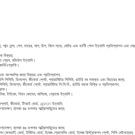
), শাব্দ লেন্স, শেল, তারের, মাপ, চিপ, মিলে স্তর, মোটর এবং বর্তনী গোল ইত্যাদি প্রতিস্থাপন এবং ম
ক বিক্রয়;
ত ​​প্রেস, মডিউল ইত্যাদি।
োকার্ডিওগ্রাফি।
 এবং অংশগুলির জন্য বিক্রয় এবং প্রতিস্থাপন;
পিসিবি, ডিসপ্লে, কীবোর্ড প্লেট, প্যারামিটার পিসিবি, রটেরি নব সনাক্ত এবং বিচারের জন্য;
বি, ডিসপ্লে, কীবোর্ড প্লেট, প্যারামিটার পি.সি.বি., রটেরি নবকে বিক্রি ও প্রতিস্থাপন;
গ্রাফ।
িট্রনিক, টাইকো, নিহন কোহেন, মাসিমো, প্রোমো ইত্যাদি।
সাপ্লাই, কীবোর্ড, টিআই বোর্ড, apron ইত্যাদি;
াবেক্ষণ, হালকা রঙ ডপলার আল্ট্রাসাউন্ডের জন্য;
াবেক্ষণ, হালকা রঙ ডপলার আল্ট্রাসাউন্ডের জন্য;
ভার্ট) বোর্ড, ইমিটার বোর্ড, ইমেজ প্রোসেসিং বোর্ড, ইমেজ রিস্ট্রাকশন প্লেট, পিসি মেইনফ্রেম, গ্রা