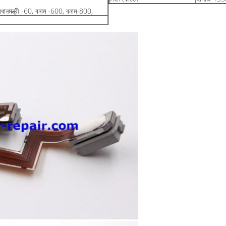
রধানমন্ত্রী -60, বনাম -600, বনাম-800,