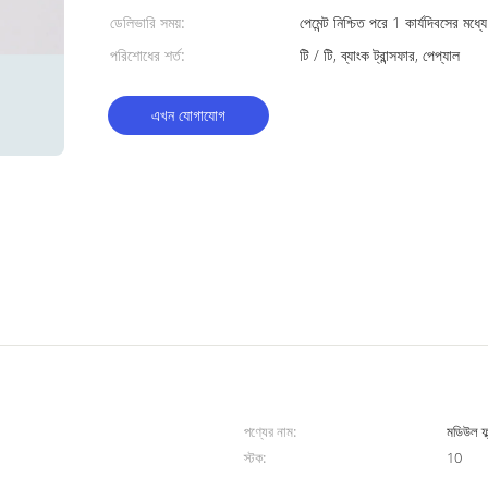
ডেলিভারি সময়:
পেমেন্ট নিশ্চিত পরে 1 কার্যদিবসের মধ্যে
পরিশোধের শর্ত:
টি / টি, ব্যাংক ট্রান্সফার, পেপ্যাল
এখন যোগাযোগ
পণ্যের নাম:
মডিউল ফ্
স্টক:
10