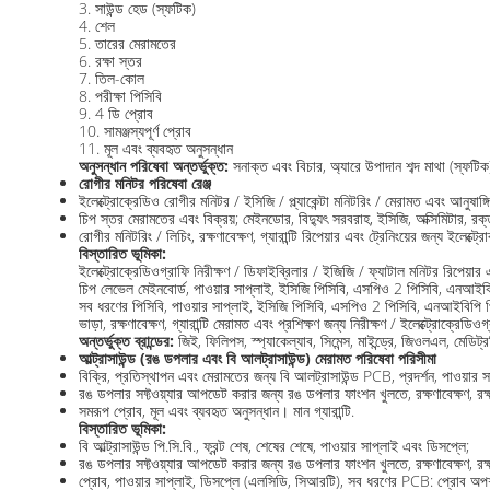
3. সাউন্ড হেড (স্ফটিক)
4. শেল
5. তারের মেরামতের
6. রক্ষা স্তর
7. তিল-কোল
8. পরীক্ষা পিসিবি
9. 4 ডি প্রোব
10. সামঞ্জস্যপূর্ণ প্রোব
11. মূল এবং ব্যবহৃত অনুসন্ধান
অনুসন্ধান পরিষেবা অন্তর্ভুক্ত:
সনাক্ত এবং বিচার, অ্যারে উপাদান শব্দ মাথা (স্ফটিক
রোগীর মনিটর পরিষেবা রেঞ্জ
ইলেক্ট্রোক্রেডিও রোগীর মনিটর / ইসিজি / প্ল্যাকেন্টা মনিটরিং / মেরামত এবং আনুষাঙ্গি
চিপ স্তর মেরামতের এবং বিক্রয়; মেইনডোর, বিদ্যুৎ সরবরাহ, ইসিজি, অক্সিমিটার, রক্
রোগীর মনিটরিং / লিচিং, রক্ষণাবেক্ষণ, গ্যারান্টি রিপেয়ার এবং ট্রেনিংয়ের জন্য ইলেক্ট্র
বিস্তারিত ভূমিকা:
ইলেক্ট্রোক্রেডিওগ্রাফি নিরীক্ষণ / ডিফাইব্রিলার / ইজিজি / ফ্যাটাল মনিটর রিপেয়ার
চিপ লেভেল মেইনবোর্ড, পাওয়ার সাপ্লাই, ইসিজি পিসিবি, এসপিও 2 পিসিবি, এনআইবিপি 
সব ধরণের পিসিবি, পাওয়ার সাপ্লাই, ইসিজি পিসিবি, এসপিও 2 পিসিবি, এনআইবিপি পিসি
ভাড়া, রক্ষণাবেক্ষণ, গ্যারান্টি মেরামত এবং প্রশিক্ষণ জন্য নিরীক্ষণ / ইলেক্ট্রোক্রেডিও
অন্তর্ভুক্ত ব্রান্ডের:
জিই, ফিলিপস, স্প্যাকেল্যাব, সিমেন্স, মাইন্ড্রে, জিওলএল, মেড
আল্ট্রাসাউন্ড (রঙ ডপলার এবং বি আলট্রাসাউন্ড) মেরামত পরিষেবা পরিসীমা
বিক্রি, প্রতিস্থাপন এবং মেরামতের জন্য বি আলট্রাসাউন্ড PCB, প্রদর্শন, পাওয়ার 
রঙ ডপলার সফ্টওয়্যার আপডেট করার জন্য রঙ ডপলার ফাংশন খুলতে, রক্ষণাবেক্ষণ, রক্ষণ
সমরূপ প্রোব, মূল এবং ব্যবহৃত অনুসন্ধান। মান গ্যারান্টি.
বিস্তারিত ভূমিকা:
বি আল্ট্রাসাউন্ড পি.সি.বি., ফ্রন্ট শেষ, শেষের শেষে, পাওয়ার সাপ্লাই এবং ডিসপ্লে;
রঙ ডপলার সফ্টওয়্যার আপডেট করার জন্য রঙ ডপলার ফাংশন খুলতে, রক্ষণাবেক্ষণ, রক্ষণ
প্রোব, পাওয়ার সাপ্লাই, ডিসপ্লে (এলসিডি, সিআরটি), সব ধরণের PCB: প্রোব অপশন (কন