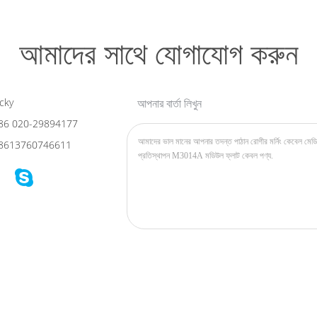
আমাদের সাথে যোগাযোগ করুন
cky
আপনার বার্তা লিখুন
86 020-29894177
8613760746611