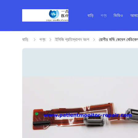
বাড়ি
পণ্য
ভিডিও
আমাদ
বাড়ি
পণ্য
ইসিজি প্রতিস্থাপন অংশ
রোগীর মর্নিং কেবেল মেডিক