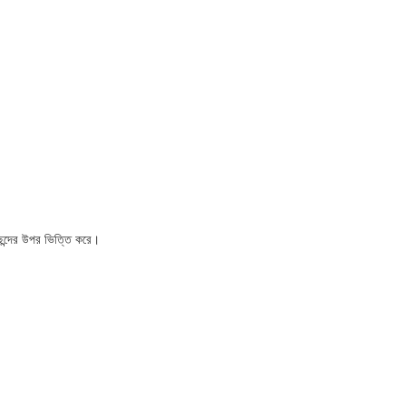
পছন্দের উপর ভিত্তি করে।