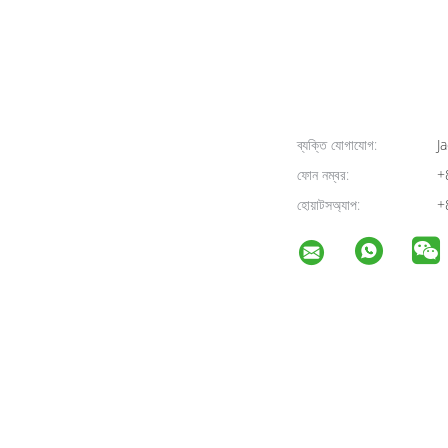
ব্যক্তি যোগাযোগ:
Ja
ফোন নম্বর:
+
হোয়াটসঅ্যাপ:
+