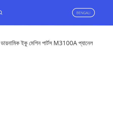
BENGALI
ডায়নামিক ইকু মেশিন পার্টস M3100A প্যানেল