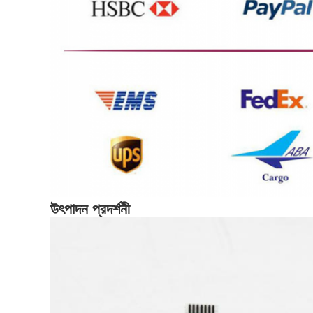
উৎপাদন প্রদর্শনী