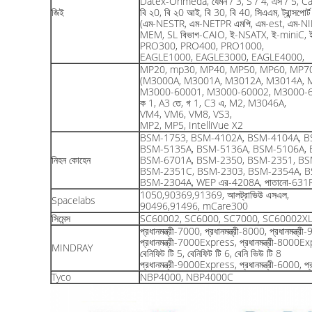
Datex-Ohmeda, যেমন / 3, S / 4, এস / 5, Ca
জিই
বি ২0, বি ২0 আই, বি 30, বি 40, সিএএম, ট্রান্সপোর্
(এম-NESTR, এম-NETPR এমপি, এম-est, এম-NI
MEM, SL বিভাগ-CAIO, ই-NSATX, ই-miniC, ই
PRO300, PRO400, PRO1000,
EAGLE1000, EAGLE3000, EAGLE4000,
MP20, mp30, MP40, MP50, MP60, MP7
(M3000A, M3001A, M3012A, M3014A, 
M3000-60001, M3000-60002, M3000-6
ক 1, A3 তে, গ 1, C3 এ, M2, M3046A,
VM4, VM6, VM8, VS3,
MP2, MP5, IntelliVue X2
BSM-1753, BSM-4102A, BSM-4104A, B
BSM-5135A, BSM-5136A, BSM-5106A, 
নিহন কোহেন
BSM-6701A, BSM-2350, BSM-2351, BS
BSM-2351C, BSM-2303, BSM-2354A, B
BSM-2304A, WEP এর-4208A, পাতানো-631
1050,90369,91369, আলট্রাভিউ এসএল,
Spacelabs
90496,91496, mCare300
সিমেন্স
SC60002, SC6000, SC7000, SC60002X
প্রধানমন্ত্রী-7000, প্রধানমন্ত্রী-8000, প্রধান
প্রধানমন্ত্রী-7000Express, প্রধানমন্ত্রী-8000
MINDRAY
বেনিফিট টি 5, বেনিফিট টি 6, বেনি ভিউ টি 8
প্রধানমন্ত্রী-9000Express, প্রধানমন্ত্রী-6000, প্
Tyco
NBP4000, NBP4000C