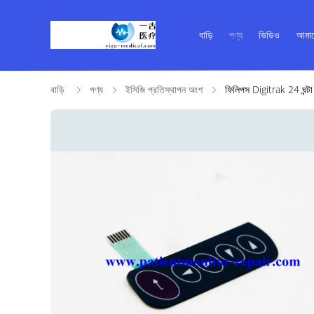
বাড়ি
পণ্য
ভিডিও
আমাদ
বাড়ি
পণ্য
ইসিজি প্রতিস্থাপন অংশ
ফিলিপস Digitrak 24 ঘন্টা