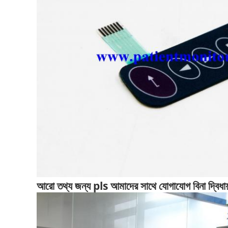
আরো তথ্য জন্য pls আমাদের সাথে যোগাযোগ বিনা দ্বিধায