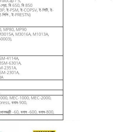
rdiocap / 5,
ট প্রো, বি 650, বি 850
BP, ই-PSM, ই-COPSV, ই-পিটি, ই-
-পিপি , ই-PRESTN)
0, MP80, MP90
M3015A, M3016A, M1013A,
0003),
SM-4114A,
BSM-6301A,
M-2351A,
SM-2301A,
RA
L
মন্ত্রী-9000, MEC-1000, MEC-2000,
Express, বনাম-900,
রধানমন্ত্রী -60, বনাম -600, বনাম-800,