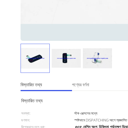
বিস্তারিত তথ্য
পণ্যের বর্ণনা
বিস্তারিত তথ্য
অবস্থা:
স্টক এক্সেলের মধ্যে
গুণমান:
স্পষ্টভাবে DISPATCHING আগে প্রজ্ঞাপিত
ecg মেশিন অংশ
চিকিৎসা পর্যবেক্ষণ ডি
বিশেষভাবে তুলে ধরা:
,