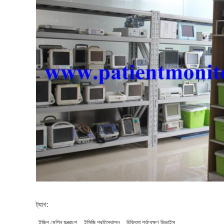
ট্যাগ:
ইজিগ মেশিন যন্ত্রাংশ
ইসিজি প্রতিস্থাপন
চিকিৎসা পর্যবেক্ষণ ডিভাইস