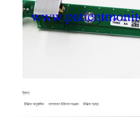
ট্যাগ:
চিকিত্সা আনুষাঙ্গিক
হাসপাতাল চিকিৎসা সরঞ্জাম
চিকিত্সা গ্রাহ্য