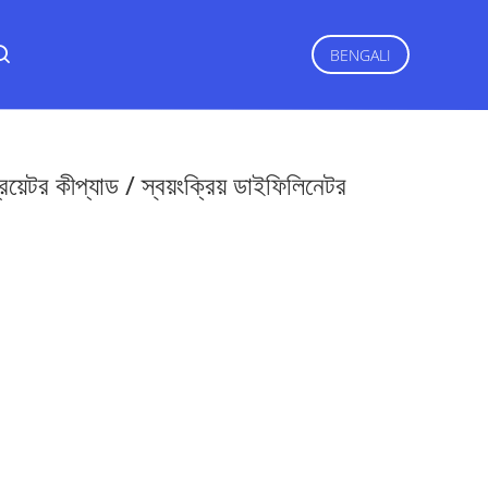
BENGALI
য়েটর কীপ্যাড / স্বয়ংক্রিয় ডাইফিলিনেটর