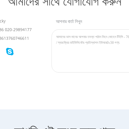
আমাদের সাথে যোগাযোগ করুন
cky
আপনার বার্তা লিখুন
86 020-29894177
8613760746611