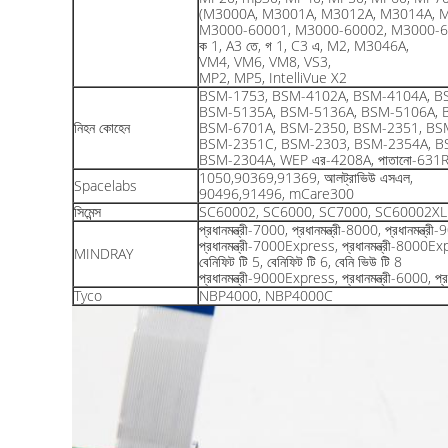
(M3000A, M3001A, M3012A, M3014A, 
M3000-60001, M3000-60002, M3000-6
ক 1, A3 তে, গ 1, C3 এ, M2, M3046A,
VM4, VM6, VM8, VS3,
MP2, MP5, IntelliVue X2
BSM-1753, BSM-4102A, BSM-4104A, B
BSM-5135A, BSM-5136A, BSM-5106A, 
নিহন কোহেন
BSM-6701A, BSM-2350, BSM-2351, BS
BSM-2351C, BSM-2303, BSM-2354A, B
BSM-2304A, WEP এর-4208A, পাতানো-631
1050,90369,91369, আলট্রাভিউ এসএল,
Spacelabs
90496,91496, mCare300
সিমেন্স
SC60002, SC6000, SC7000, SC60002XL
প্রধানমন্ত্রী-7000, প্রধানমন্ত্রী-8000, প্রধান
প্রধানমন্ত্রী-7000Express, প্রধানমন্ত্রী-8000E
MINDRAY
বেনিফিট টি 5, বেনিফিট টি 6, বেনি ভিউ টি 8
প্রধানমন্ত্রী-9000Express, প্রধানমন্ত্রী-6000, প্
Tyco
NBP4000, NBP4000C