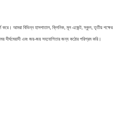
গ করে। আমরা বিভিন্ন হাসপাতাল, ক্লিনিক, মূল এজেন্ট, স্কুল, তৃতীয় পক্ষের
য় দীর্ঘমেয়াদী এবং জয়-জয় সহযোগিতার জন্য কঠোর পরিশ্রম করি।