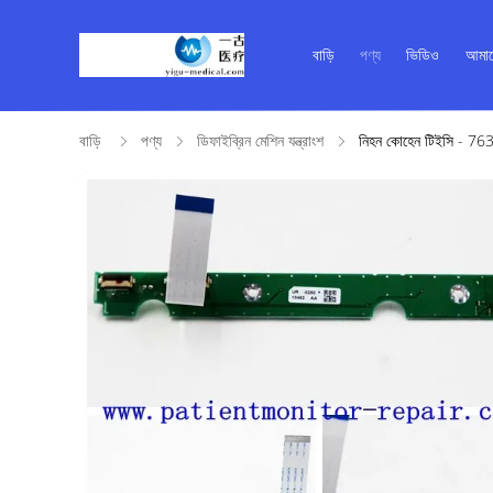
বাড়ি
পণ্য
ভিডিও
আমাদ
বাড়ি
পণ্য
ডিফাইব্রিন মেশিন যন্ত্রাংশ
নিহন কোহেন টিইসি - 7631 