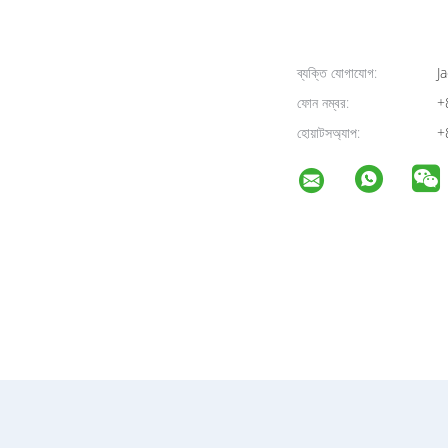
ব্যক্তি যোগাযোগ:
Ja
ফোন নম্বর:
+
হোয়াটসঅ্যাপ:
+