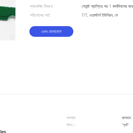
প্যাকেজিং বিবরণ:
পেমেন্ট প্রাপ্তির পর 1 কার্যদিবসের মধ্
পরিশোধের শর্ত:
T/T, ওয়েস্টার্ন ইউনিয়ন, পে
এখন যোগাযোগ
অবস্থা:
ব্যবহার
স্টক।:
"হ্যাঁ"
les