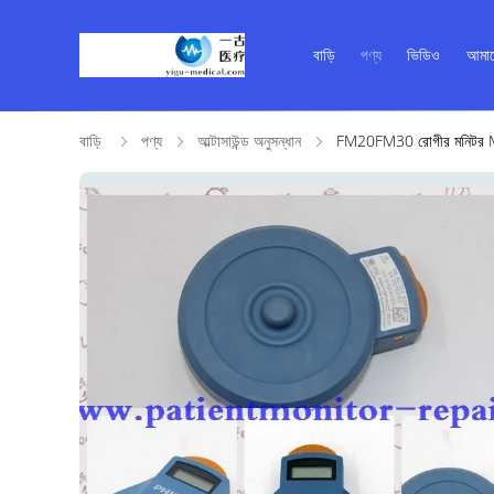
বাড়ি
পণ্য
ভিডিও
আমাদ
বাড়ি
পণ্য
আল্টাসাউন্ড অনুসন্ধান
FM20FM30 রোগীর মনিটর M