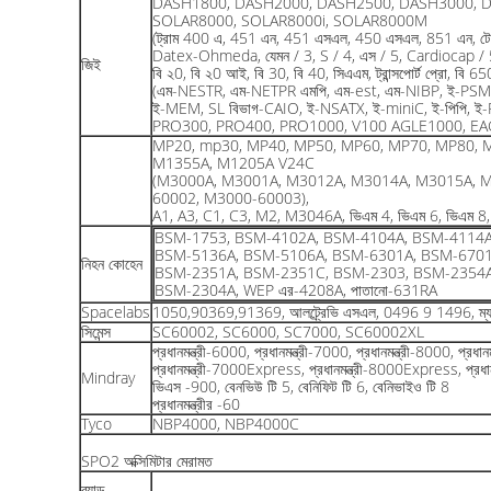
DASH1800, DASH2000, DASH2500, DASH3000, 
SOLAR8000, SOLAR8000i, SOLAR8000M
(ট্রাম 400 এ, 451 এন, 451 এসএল, 450 এসএল, 851 এন, টেম্প
Datex-Ohmeda, যেমন / 3, S / 4, এস / 5, Cardiocap / 
জিই
বি ২0, বি ২0 আই, বি 30, বি 40, সিএএম, ট্রান্সপোর্ট প্রো, বি 6
(এম-NESTR, এম-NETPR এমপি, এম-est, এম-NIBP, ই-PSM,
ই-MEM, SL বিভাগ-CAIO, ই-NSATX, ই-miniC, ই-পিপি, ই
PRO300, PRO400, PRO1000, V100 AGLE1000, E
MP20, mp30, MP40, MP50, MP60, MP70, MP80, 
M1355A, M1205A V24C
(M3000A, M3001A, M3012A, M3014A, M3015A, 
60002, M3000-60003),
A1, A3, C1, C3, M2, M3046A, ভিএম 4, ভিএম 6, ভিএম 8, ভিএ
BSM-1753, BSM-4102A, BSM-4104A, BSM-4114A
BSM-5136A, BSM-5106A, BSM-6301A, BSM-6701
নিহন কোহেন
BSM-2351A, BSM-2351C, BSM-2303, BSM-2354A
BSM-2304A, WEP এর-4208A, পাতানো-631RA
Spacelabs
1050,90369,91369, আলট্র্রেভি এসএল, 0496 9 1496, ম্
সিমেন্স
SC60002, SC6000, SC7000, SC60002XL
প্রধানমন্ত্রী-6000, প্রধানমন্ত্রী-7000, প্রধানমন্ত্রী-8000,
প্রধানমন্ত্রী-7000Express, প্রধানমন্ত্রী-8000Express, প্রধা
Mindray
ভিএস -900, বেনভিউ টি 5, বেনিফিট টি 6, বেনিভাইও টি 8
প্রধানমন্ত্রীর -60
Tyco
NBP4000, NBP4000C
SPO2 অক্সিমিটার মেরামত
ব্র্যান্ড