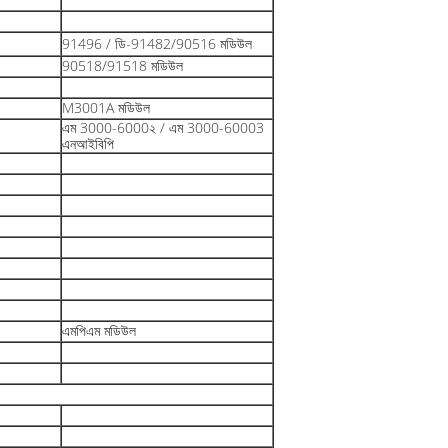
91496 / ডি-91482/90516 মডিউল
90518/91518 মডিউল
M3001A মডিউল
এম 3000-6000২ / এম 3000-60003
এনআইবিপি
এমপিএম মডিউল