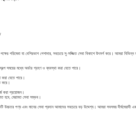
ত
-পক্ষের পরিষেবা যা বেশিরভাগ পেশাদার, সবচেয়ে সু-সজ্জিত সেবা বিকাশে উৎসর্গ করে। আমরা বিভিন্ন হাসপ
বল্প সময়ের মধ্যে অর্ডার গ্রহণ ও ব্যবস্থা করা যেতে পারে।
্থা করা যেতে পারে।
তি করে।
্জ করা প্রয়োজন।
লিত হবে, মেরামত সেবা সম্ভব।
 একটি উচ্চতর পণ্য এবং মানের সেবা প্রদান আমাদের সবচেয়ে বড় উদ্দেশ্য। আমরা সবসময় দীর্ঘমেয়াদ