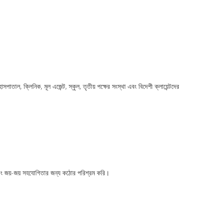
াতাল, ক্লিনিক, মূল এজেন্ট, স্কুল, তৃতীয় পক্ষের সংস্থা এবং বিদেশী ক্লায়েন্টদের
ী এবং জয়-জয় সহযোগিতার জন্য কঠোর পরিশ্রম করি।