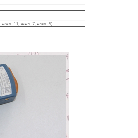
,
011, এমএস -11, এমএস -7, এমএস -5)