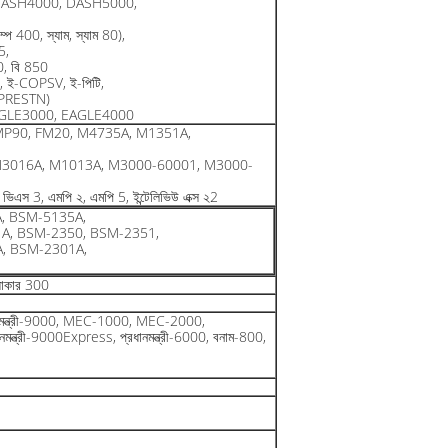
DASH4000, DASH5000,
 400, স্যাম, স্যাম 80),
5,
50, বি 850
 ই-COPSV, ই-পিটি,
-PRESTN)
AGLE3000, EAGLE4000
MP90, FM20, M4735A, M1351A,
M3016A, M1013A, M3000-60001, M3000-
স 3, এমপি ২, এমপি 5, ইন্টেলিভিউ এক্স ২2
, BSM-5135A,
A, BSM-2350, BSM-2351,
, BSM-2301A,
যাকার 300
 প্রধানমন্ত্রী-9000, MEC-1000, MEC-2000,
নমন্ত্রী-9000Express, প্রধানমন্ত্রী-6000, বনাম-800,