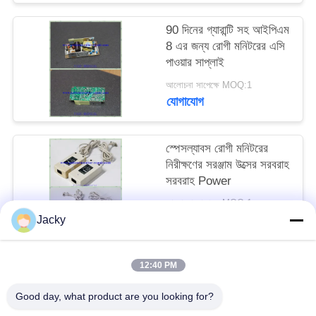
90 দিনের গ্যারান্টি সহ আইপিএম
সাইট
8 এর জন্য রোগী মনিটরের এসি
ম্যাপ
পাওয়ার সাপ্লাই
আলোচনা সাপেক্ষে MOQ:1
যোগাযোগ
PRIVACY
POLICY
স্পেসল্যাবস রোগী মনিটরের
নিরীক্ষণের সরঞ্জাম উত্সের সরবরাহ
সরবরাহ Power
আলোচনা সাপেক্ষে MOQ:1
যোগাযোগ
Jacky
12:40 PM
সব
Good day, what product are you looking for?