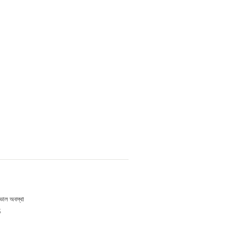
 ভাল অবস্থা
S