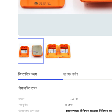
বিস্তারিত তথ্য
পণ্যের বর্ণনা
বিস্তারিত তথ্য
মডেল:
TEC-7631C
ওয়ারান্টীর:
90 দিন
হাসপাতালের চিকিৎসা সরঞ্জাম
চিকিৎসা সা
বিশেষভাবে তুলে ধরা:
,