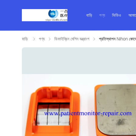
বাড়ি
পণ্য
ভিডিও
আমাদ
বাড়ি
পণ্য
ডিফাইব্রিন মেশিন যন্ত্রাংশ
প্রতিস্থাপন Nihon কো