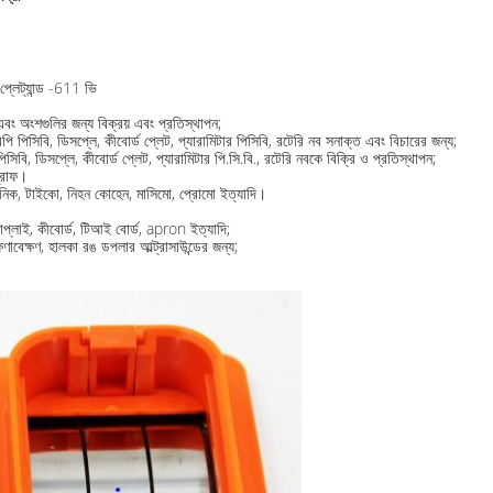
েট্যান্ড -611 ভি
 এবং অংশগুলির জন্য বিক্রয় এবং প্রতিস্থাপন;
পিসিবি, ডিসপ্লে, কীবোর্ড প্লেট, প্যারামিটার পিসিবি, রটেরি নব সনাক্ত এবং বিচারের জন্য;
বি, ডিসপ্লে, কীবোর্ড প্লেট, প্যারামিটার পি.সি.বি., রটেরি নবকে বিক্রি ও প্রতিস্থাপন;
গ্রাফ।
িট্রনিক, টাইকো, নিহন কোহেন, মাসিমো, প্রোমো ইত্যাদি।
সাপ্লাই, কীবোর্ড, টিআই বোর্ড, apron ইত্যাদি;
াবেক্ষণ, হালকা রঙ ডপলার আল্ট্রাসাউন্ডের জন্য;