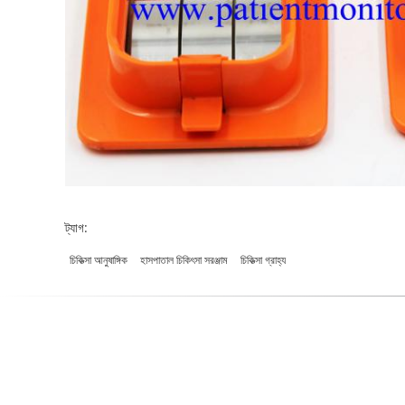
ট্যাগ:
চিকিত্সা আনুষাঙ্গিক
হাসপাতাল চিকিৎসা সরঞ্জাম
চিকিত্সা গ্রাহ্য