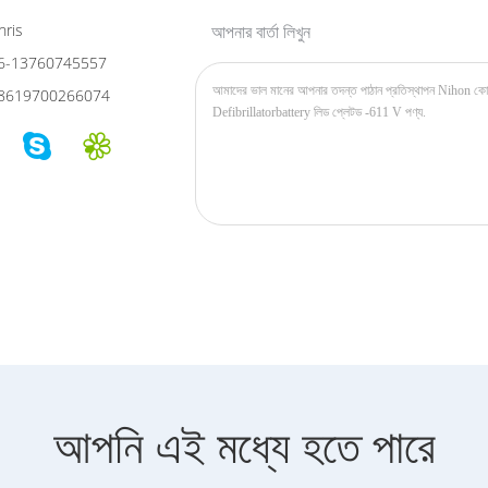
ris
আপনার বার্তা লিখুন
6-13760745557
8619700266074
আপনি এই মধ্যে হতে পারে