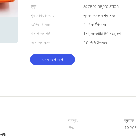
মূল্য:
accept negotiation
প্যাকেজিং বিবরণ:
স্বাভাবিক মান প্যাকেজ
ডেলিভারি সময়:
1-2 কার্যদিবসের
পরিশোধের শর্ত:
T/T, ওয়েস্টার্ন ইউনিয়ন, পে
যোগানের ক্ষমতা:
10 পিসি উপলব্ধ
এখন যোগাযোগ
অবস্থা:
ব্যবহৃত-
স্টক:
10 PC
মগ্রী