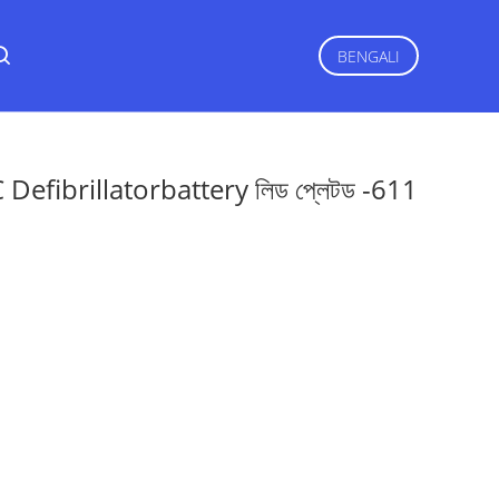
BENGALI
 Defibrillatorbattery লিড প্লেটড -611