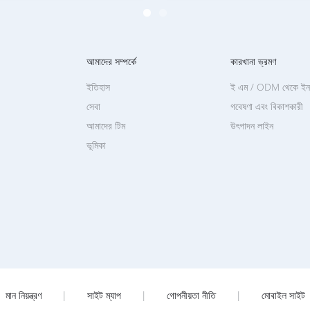
আমাদের সম্পর্কে
কারখানা ভ্রমণ
ইতিহাস
ই এম / ODM থেকে ইনক
সেবা
গবেষণা এবং বিকাশকারী
আমাদের টিম
উৎপাদন লাইন
ভূমিকা
মান নিয়ন্ত্রণ
|
সাইট ম্যাপ
|
গোপনীয়তা নীতি
|
মোবাইল সাইট