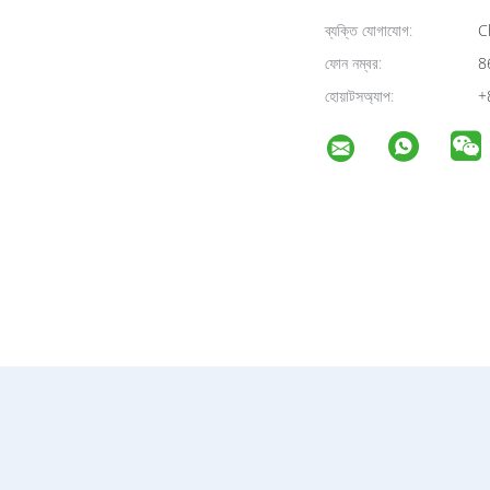
ব্যক্তি যোগাযোগ:
Ch
ফোন নম্বর:
8
হোয়াটসঅ্যাপ:
+