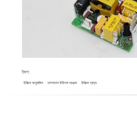
ট্যাগ:
চিকিত্সা আনুষাঙ্গিক
হাসপাতাল চিকিৎসা সরঞ্জাম
চিকিত্সা গ্রাহ্য