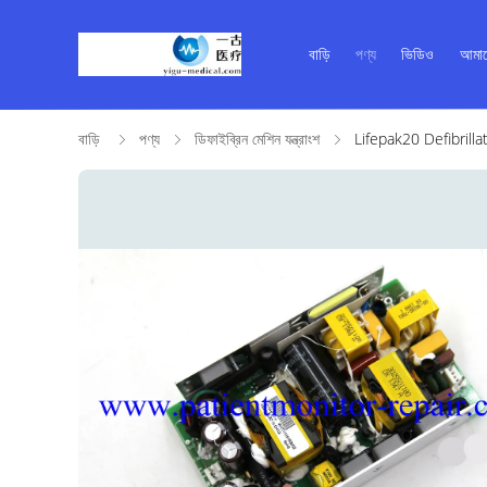
বাড়ি
পণ্য
ভিডিও
আমাদ
বাড়ি
পণ্য
ডিফাইব্রিন মেশিন যন্ত্রাংশ
Lifepak20 Defibrillato