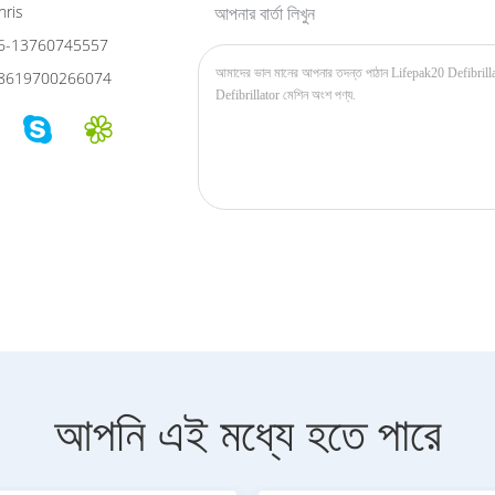
ris
আপনার বার্তা লিখুন
6-13760745557
8619700266074
আপনি এই মধ্যে হতে পারে