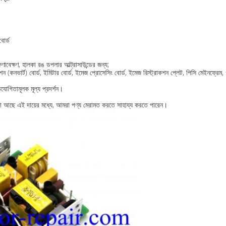
োর্ড
াবেক্ষণ, হালকা রঙ ডপলার আল্ট্রাসাউন্ডের জন্য;
ভার্ট) বোর্ড, ইমিটার বোর্ড, ইমেজ প্রোসেসিং বোর্ড, ইমেজ রিস্ট্রাকশন প্লেট, পিসি মেইনফ্রেম, গ্রা
যোগিতামূলক মূল্য প্রদর্শন।
আছে এই দায়ের মধ্যে, আমরা পণ্য মেরামত করতে সাহায্য করতে পারেন।