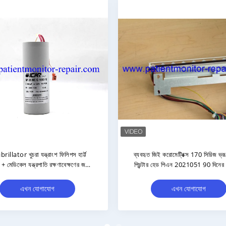
 আসল M4735A ডিফিব্রিলেটর প্যাডেল,
আসল মেডিকেল পার্টস M3535A / 
িনের ওয়ারেন্টি সহ এবং স্টকে ১০ জোড়া
পোর্টেবল ডিফিব্রিলার ব্যাটারি হাসপাত
সরঞ্জামের জন্য সীসা প্লেট
এখন যোগাযোগ
এখন যোগাযোগ