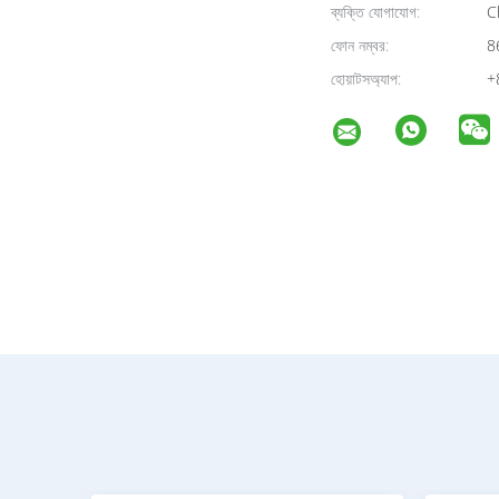
ব্যক্তি যোগাযোগ:
Ch
ফোন নম্বর:
8
হোয়াটসঅ্যাপ:
+