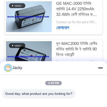
GE MAC-2000 ইসিজি
ব্যাটারি 14.4V 2250mAh
সাইট
32.4Wh রোগী মনিটরের জন্য
ম্যাপ
মেডিকেল সরঞ্জাম ব্যাটারি
Contact us for the price MOQ:1
যোগাযোগ
PRIVACY
POLICY
মূল MAC2000 ইসিজি রোগীর
মনিটর ব্যাটারি জি ই ব্যাটারি 90
দিনের ওয়ারেন্টি
Contact us for the price MOQ:1
যোগাযোগ
Jacky
3:49 PM
সব
Good day, what product are you looking for?
রোগীর মনিটর মেরামত
এমএমএস মডিউল মেরামত