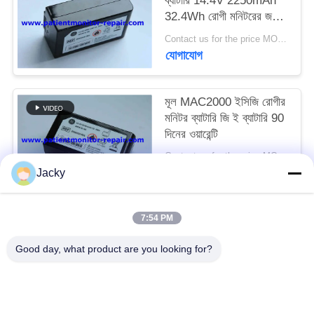
ব্যাটারি 14.4V 2250mAh
32.4Wh রোগী মনিটরের জন্য
মেডিকেল সরঞ্জাম ব্যাটারি
সাইট
Contact us for the price MOQ:1
যোগাযোগ
ম্যাপ
মূল MAC2000 ইসিজি রোগীর
PRIVACY
মনিটর ব্যাটারি জি ই ব্যাটারি 90
POLICY
দিনের ওয়ারেন্টি
Contact us for the price MOQ:1
যোগাযোগ
Jacky
7:54 PM
সব
Good day, what product are you looking for?
রোগীর মনিটর মেরামত
এমএমএস মডিউল মেরামত