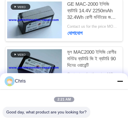
GE MAC-2000 ইসিজি
ব্যাটারি 14.4V 2250mAh
সাইট
32.4Wh রোগী মনিটরের জন্য
ম্যাপ
মেডিকেল সরঞ্জাম ব্যাটারি
Contact us for the price MOQ:1
যোগাযোগ
PRIVACY
POLICY
মূল MAC2000 ইসিজি রোগীর
মনিটর ব্যাটারি জি ই ব্যাটারি 90
দিনের ওয়ারেন্টি
Contact us for the price MOQ:1
যোগাযোগ
Chris
2:21 AM
সব
Good day, what product are you looking for?
রোগীর মনিটর মেরামত
এমএমএস মডিউল মেরামত