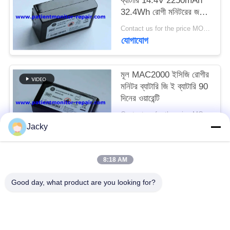
ব্যাটারি 14.4V 2250mAh
32.4Wh রোগী মনিটরের জন্য
মেডিকেল সরঞ্জাম ব্যাটারি
সাইট
Contact us for the price MOQ:1
যোগাযোগ
ম্যাপ
মূল MAC2000 ইসিজি রোগীর
PRIVACY
মনিটর ব্যাটারি জি ই ব্যাটারি 90
POLICY
দিনের ওয়ারেন্টি
Contact us for the price MOQ:1
যোগাযোগ
Jacky
8:18 AM
সব
Good day, what product are you looking for?
রোগীর মনিটর মেরামত
এমএমএস মডিউল মেরামত