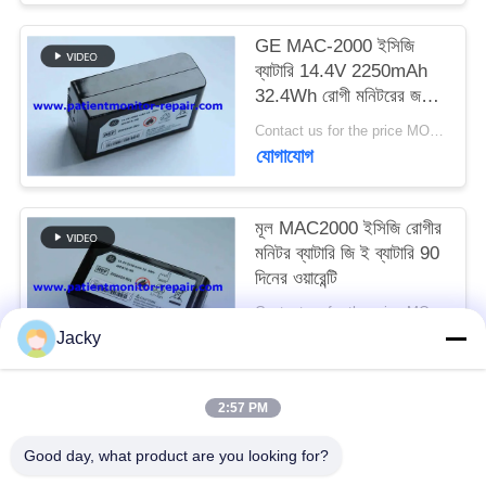
GE MAC-2000 ইসিজি
সাইট
ব্যাটারি 14.4V 2250mAh
ম্যাপ
32.4Wh রোগী মনিটরের জন্য
মেডিকেল সরঞ্জাম ব্যাটারি
Contact us for the price MOQ:1
যোগাযোগ
PRIVACY
POLICY
মূল MAC2000 ইসিজি রোগীর
মনিটর ব্যাটারি জি ই ব্যাটারি 90
দিনের ওয়ারেন্টি
Contact us for the price MOQ:1
যোগাযোগ
Jacky
2:57 PM
সব
Good day, what product are you looking for?